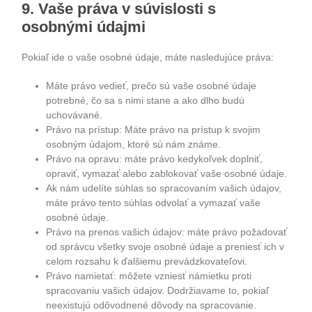
9. Vaše práva v súvislosti s
osobnými údajmi
Pokiaľ ide o vaše osobné údaje, máte nasledujúce práva:
Máte právo vedieť, prečo sú vaše osobné údaje
potrebné, čo sa s nimi stane a ako dlho budú
uchovávané.
Právo na prístup: Máte právo na prístup k svojim
osobným údajom, ktoré sú nám známe.
Právo na opravu: máte právo kedykoľvek doplniť,
opraviť, vymazať alebo zablokovať vaše osobné údaje.
Ak nám udelíte súhlas so spracovaním vašich údajov,
máte právo tento súhlas odvolať a vymazať vaše
osobné údaje.
Právo na prenos vašich údajov: máte právo požadovať
od správcu všetky svoje osobné údaje a preniesť ich v
celom rozsahu k ďalšiemu prevádzkovateľovi.
Právo namietať: môžete vzniesť námietku proti
spracovaniu vašich údajov. Dodržiavame to, pokiaľ
neexistujú odôvodnené dôvody na spracovanie.