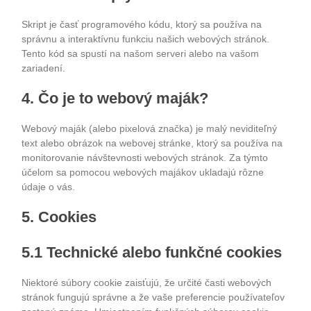
Skript je časť programového kódu, ktorý sa používa na
správnu a interaktívnu funkciu našich webových stránok.
Tento kód sa spustí na našom serveri alebo na vašom
zariadení.
4. Čo je to webový maják?
Webový maják (alebo pixelová značka) je malý neviditeľný
text alebo obrázok na webovej stránke, ktorý sa používa na
monitorovanie návštevnosti webových stránok. Za týmto
účelom sa pomocou webových majákov ukladajú rôzne
údaje o vás.
5. Cookies
5.1 Technické alebo funkčné cookies
Niektoré súbory cookie zaisťujú, že určité časti webových
stránok fungujú správne a že vaše preferencie používateľov