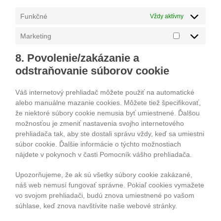
Funkčné
Vždy aktívny
Marketing
Marketing
8. Povolenie/zakázanie a
odstraňovanie súborov cookie
Váš internetový prehliadač môžete použiť na automatické
alebo manuálne mazanie cookies. Môžete tiež špecifikovať,
že niektoré súbory cookie nemusia byť umiestnené. Ďalšou
možnosťou je zmeniť nastavenia svojho internetového
prehliadača tak, aby ste dostali správu vždy, keď sa umiestni
súbor cookie. Ďalšie informácie o týchto možnostiach
nájdete v pokynoch v časti Pomocník vášho prehliadača.
Upozorňujeme, že ak sú všetky súbory cookie zakázané,
náš web nemusí fungovať správne. Pokiaľ cookies vymažete
vo svojom prehliadači, budú znova umiestnené po vašom
súhlase, keď znova navštívite naše webové stránky.