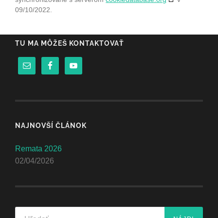
09/10/2022.
TU MA MÔŽEŠ KONTAKTOVAŤ
NAJNOVŠÍ ČLÁNOK
Remata 2026
02/04/2026
Hľadať: