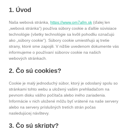
1. Úvod
Naša webová stránka,
https://www.om7afm.sk
(ďalej len
„webová stránka“) používa súbory cookie a ďalšie súvisiace
technológie (všetky technológie sa kvôli pohodliu označujú
ako „súbory cookie“). Súbory cookie umiestňujú aj tretie
strany, ktoré sme zapojili. V nižšie uvedenom dokumente vás
informujeme o používaní súborov cookie na našich
webových stránkach.
2. Čo sú cookies?
Cookie je malý jednoduchý súbor, ktorý je odoslaný spolu so
stránkami tohto webu a uložený vašim prehliadačom na
pevnom disku vášho počítača alebo iného zariadenia.
Informácie v nich uložené môžu byť vrátené na naše servery
alebo na servery príslušných tretích strán počas
nasledujúcej návštevy.
3. Čo sú skripty?