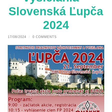
Slovenská Ľupča
2024
17/08/2024
/
0 COMMENTS